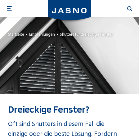
Direkt
zum
Inhalt
Startseite
Empfehlungen
Shutters für dreieckige Fenster
Dreieckige Fenster?
Oft sind Shutters in diesem Fall die
einzige oder die beste Lösung. Fordern