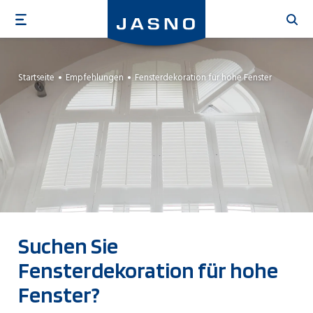
Direkt
zum
Inhalt
Startseite
Empfehlungen
Fensterdekoration für hohe Fenster
Suchen Sie
Fensterdekoration für hohe
Fenster?