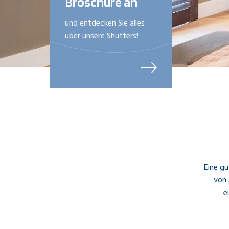
Broschüre an
und entdecken Sie alles
über unsere Shutters!
Eine g
von 
e