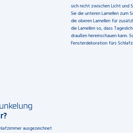
sich nicht zwischen Licht und 
Sie die unteren Lamellen zum Sc
die oberen Lamellen für zusätz
die Lamellen so, dass Tageslic
draußen hereinschauen kann. So
Fensterdekoration fürs Schlaf
dunkelung
r?
chlafzimmer ausgezeichnet