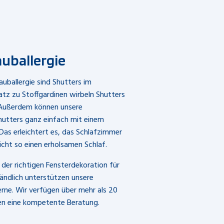
auballergie
uballergie sind Shutters im
tz zu Stoffgardinen wirbeln Shutters
 Außerdem können unsere
hutters ganz einfach mit einem
Das erleichtert es, das Schlafzimmer
icht so einen erholsamen Schlaf.
 der richtigen Fensterdekoration für
ändlich unterstützen unsere
erne. Wir verfügen über mehr als 20
nen eine kompetente Beratung.