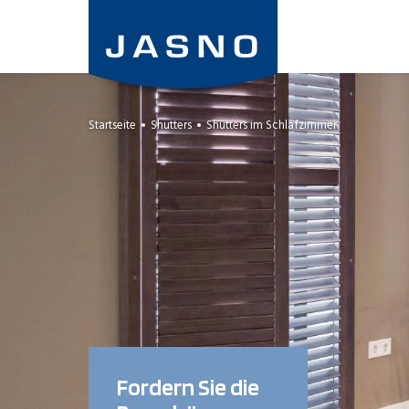
Direkt
zum
Inhalt
Startseite
Shutters
Shutters im Schlafzimmer
Fordern Sie die