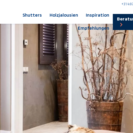
+31 49
Shutters
Holzjalousien
Inspiration
Beratu
Empfehlungen