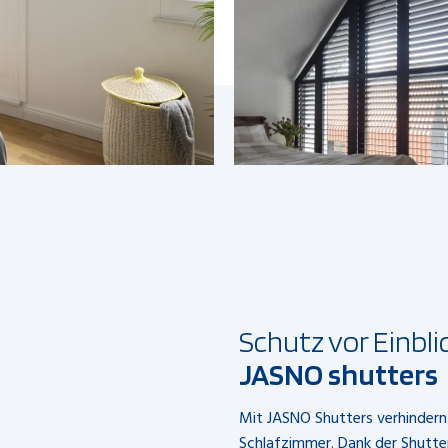
Schutz vor Einbli
JASNO shutters
Mit JASNO Shutters verhindern 
Schlafzimmer. Dank der Shutt