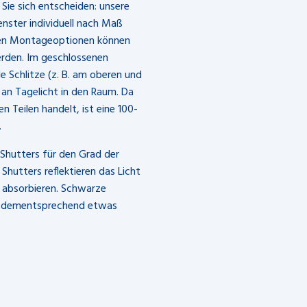
 Sie sich entscheiden: unsere
enster individuell nach Maß
enen Montageoptionen können
rden. Im geschlossenen
 Schlitze (z. B. am oberen und
l an Tagelicht in den Raum. Da
n Teilen handelt, ist eine 100-
.
 Shutters für den Grad der
Shutters reflektieren das Licht
 absorbieren. Schwarze
er dementsprechend etwas