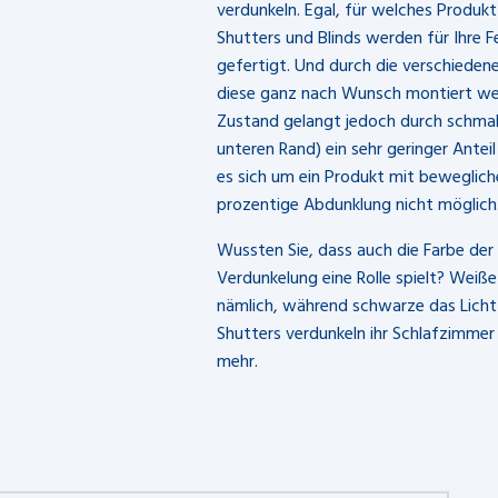
verdunkeln. Egal, für welches Produkt
Shutters und Blinds werden für Ihre F
gefertigt. Und durch die verschied
diese ganz nach Wunsch montiert we
Zustand gelangt jedoch durch schmale
unteren Rand) ein sehr geringer Antei
es sich um ein Produkt mit bewegliche
prozentige Abdunklung nicht möglich
Wussten Sie, dass auch die Farbe der
Verdunkelung eine Rolle spielt? Weiße 
nämlich, während schwarze das Licht
Shutters verdunkeln ihr Schlafzimm
mehr.