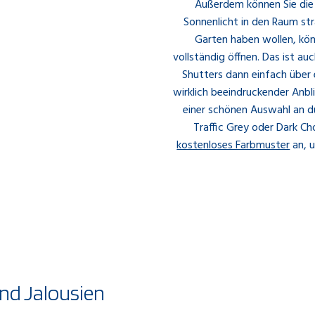
Außerdem können Sie die 
Sonnenlicht in den Raum stra
Garten haben wollen, kön
vollständig öffnen. Das ist auc
Shutters dann einfach über e
wirklich beeindruckender Anbli
einer schönen Auswahl an d
Traffic Grey oder Dark Cho
kostenloses Farbmuster
an, u
nd Jalousien