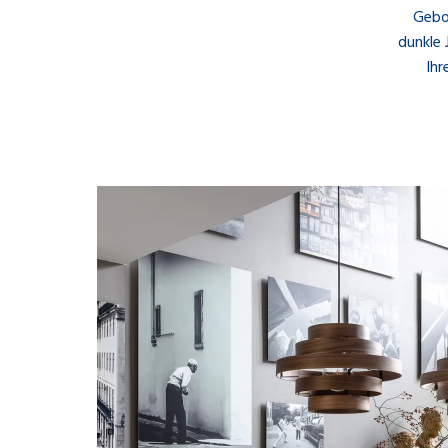
Gebo
dunkle 
Ihr