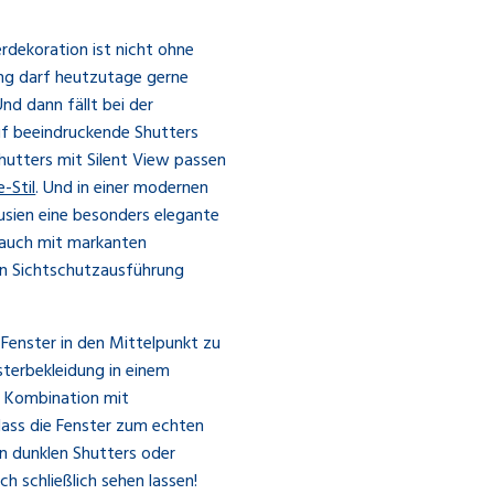
rdekoration ist nicht ohne
ung darf heutzutage gerne
nd dann fällt bei der
uf beeindruckende Shutters
hutters mit Silent View passen
e-Stil
. Und in einer modernen
usien eine besonders elegante
d auch mit markanten
gen Sichtschutzausführung
 Fenster in den Mittelpunkt zu
sterbekleidung in einem
er Kombination mit
dass die Fenster zum echten
n dunklen Shutters oder
h schließlich sehen lassen!