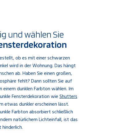
ig und wählen Sie
Fensterdekoration
estellt, ob es mit einer schwarzen
unkel wird in der Wohnung. Das hängt
nschen ab. Haben Sie einen großen,
sphäre fehlt? Dann sollten Sie auf
 in einem dunklen Farbton wählen. Im
 dunkle Fensterdekoration wie
Shutters
 etwas dunkler erscheinen lässt.
nkle Farbton absorbiert schließlich
ndem natürlichem Lichteinfall, ist das
t hinderlich.