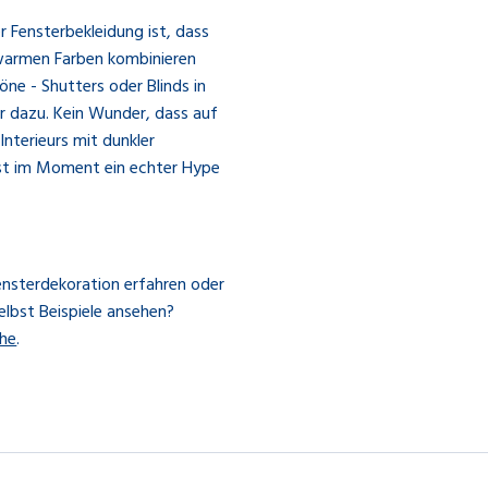
r Fensterbekleidung ist, dass
 warmen Farben kombinieren
öne - Shutters oder Blinds in
 dazu. Kein Wunder, dass auf
Interieurs mit dunkler
 ist im Moment ein echter Hype
ensterdekoration erfahren oder
elbst Beispiele ansehen?
ähe
.