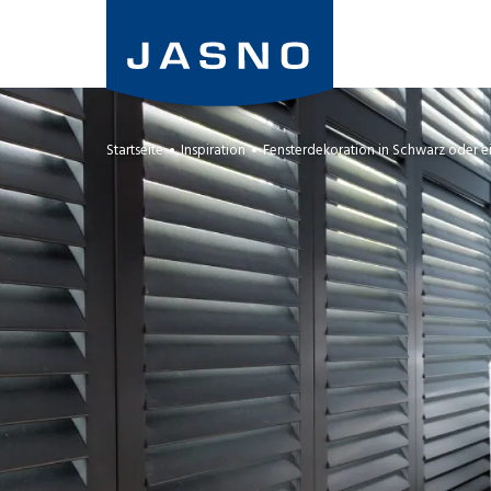
Direkt
zum
Inhalt
Startseite
Inspiration
Fensterdekoration in Schwarz oder e