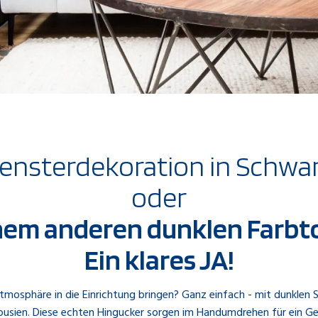
ensterdekoration in Schwa
oder
nem anderen dunklen Farbt
Ein klares JA!
mosphäre in die Einrichtung bringen? Ganz einfach - mit dunklen 
lousien. Diese echten Hingucker sorgen im Handumdrehen für ein Ge