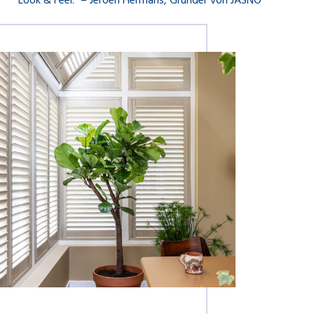
Look & Feel.“ – Jeroen Hermans, Gründer von JASNO