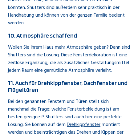
andere lose Teile, in denen Kindern sich verstricken
könnten. Shutters sind außerdem sehr praktisch in der
Handhabung und können von der ganzen Familie bedient
werden.
10. Atmosphäre schaffend
Wollen Sie Ihrem Haus mehr Atmosphäre geben? Dann sind
Shutters sind die Lösung. Diese Fensterdekoration ist eine
zeitlose Ergänzung, die als zusätzliches Gestaltungsmittel
jedem Raum eine gemütliche Atmosphäre verleiht.
11. Auch für Drehkippfenster, Dachfenster und
Flügeltüren
Bei den genannten Fenstern und Türen stellt sich
manchmal die Frage: welche Fensterbekleidung ist am
besten geeignet? Shutters sind auch hier eine perfekte
Lösung. Sie können auf dem
Drehkippfenster
montiert
werden und beeinträchtigen das Drehen und Kippen der