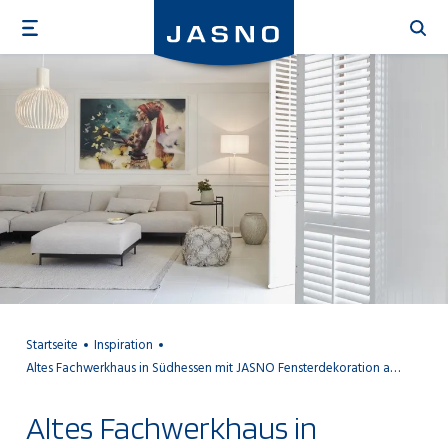
Direkt
zum
Inhalt
Startseite
Inspiration
Altes Fachwerkhaus in Südhessen mit JASNO Fensterdekoration ausgestattet
Altes Fachwerkhaus in