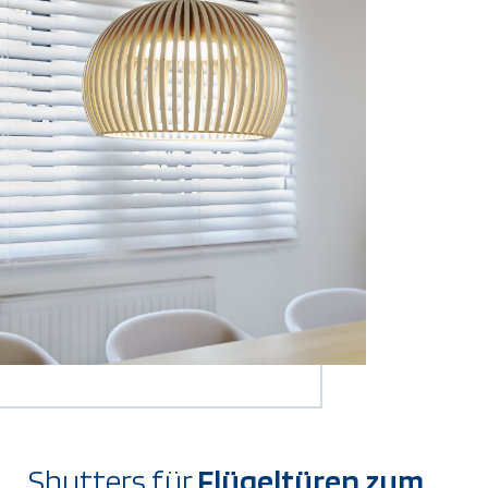
Shutters für
Flügeltüren zum