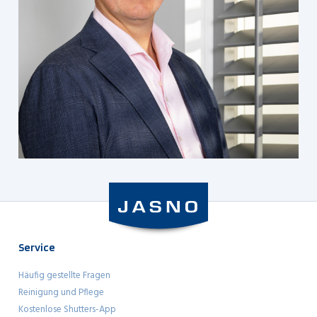
Service
Häufig gestellte Fragen
Reinigung und Pflege
Kostenlose Shutters-App