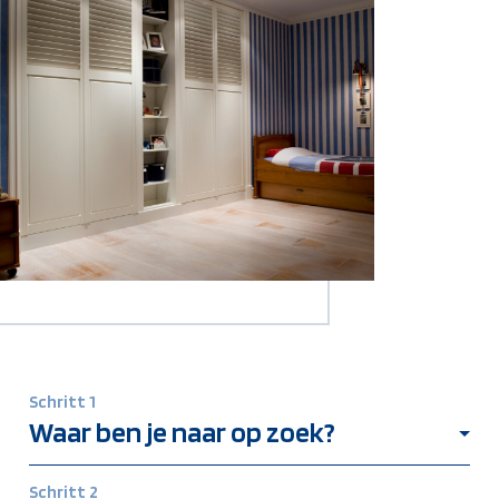
Schritt 1
Waar ben je naar op zoek?
Stuur ons een mail, bel, bezoek
een JASNO partner
of kom
Schritt 2